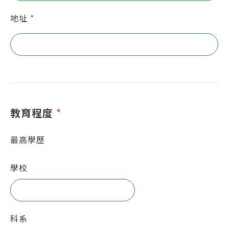
地址
*
教育程度
*
最高學歷
學校
科系