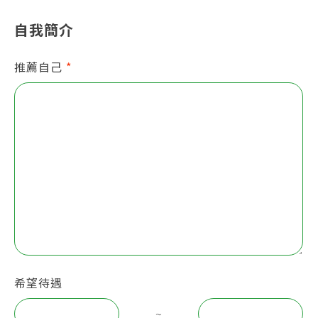
自我簡介
推薦自己
*
希望待遇
~