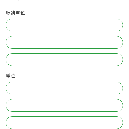
服務單位
職位