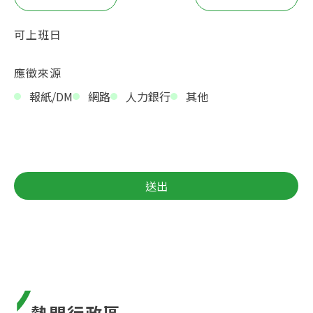
可上班日
應徵來源
報紙/DM
網路
人力銀行
其他
送出
熱門行政區