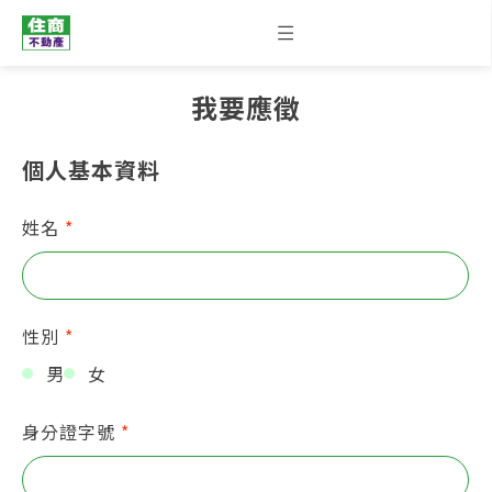
我要應徵
個人基本資料
姓名
*
性別
*
男
女
身分證字號
*