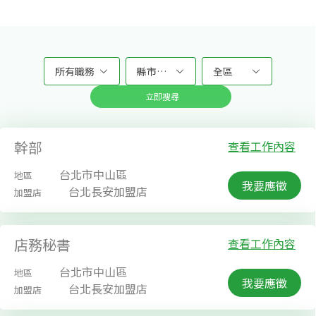
所有職務
縣市不拘
全區
立即搜尋
幹部
查看工作內容
台北市中山區
地區
我要應徵
台北長安加盟店
加盟店
店務秘書
查看工作內容
台北市中山區
地區
我要應徵
台北長安加盟店
加盟店