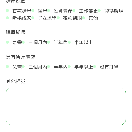
購屋原因
首次購屋
換屋
投資置產
工作變更
轉換環境
新婚成家
子女求學
租約到期
其他
購屋期限
急需
三個月內
半年內
半年以上
另有售屋需求
急需
三個月內
半年內
半年以上
沒有打算
其他描述