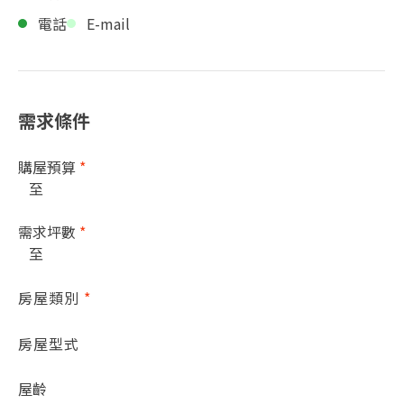
電話
E-mail
需求條件
購屋預算
*
至
需求坪數
*
至
房屋類別
*
房屋型式
屋齡