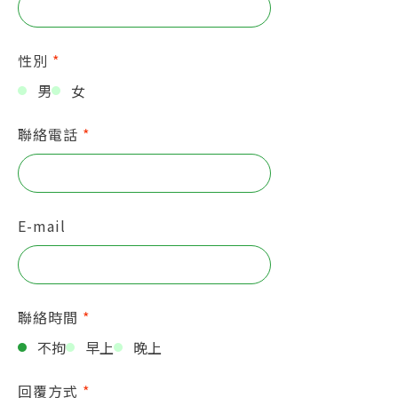
性別
*
男
女
聯絡電話
*
E-mail
聯絡時間
*
不拘
早上
晚上
回覆方式
*