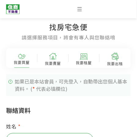
找房宅急便
請選擇服務項目，將會有專人與您聯絡唷
我要買屋
我要租屋
我要賣屋
我要出租
如果已是本站會員，可先登入，自動帶出您個人基本
資料。 (
*
代表必填欄位)
聯絡資料
姓名
*