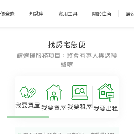
實價登錄
知識庫
實用工具
關於住商
居
找房宅急便
請選擇服務項目，將會有專人與您聯
絡唷
我要買屋
我要租屋
我要賣屋
我要出租