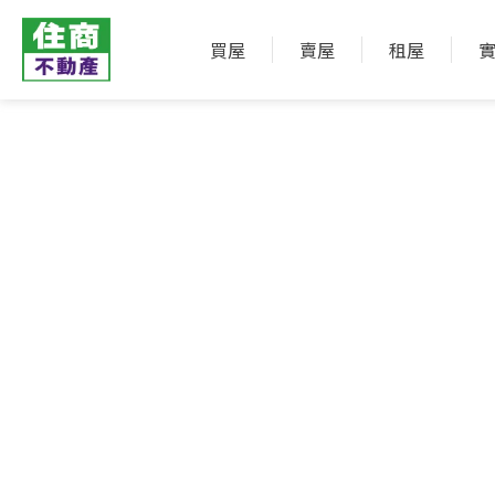
買屋
賣屋
租屋