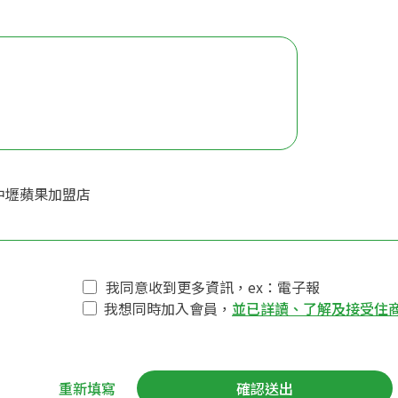
中壢蘋果加盟店
我同意收到更多資訊，ex：電子報
我想同時加入會員，
並已詳讀、了解及接受住
重新填寫
確認送出