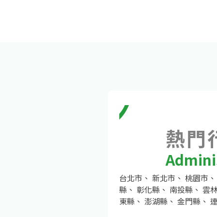
熱門
Adminis
台北市
、
新北市
、
桃園市
縣
、
彰化縣
、
南投縣
、
雲
東縣
、
澎湖縣
、
金門縣
、