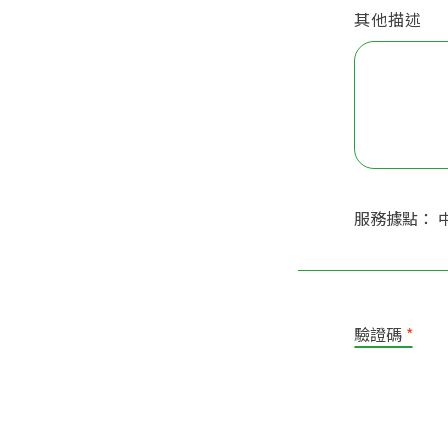
其他描述
服務據點： 
驗證碼
*