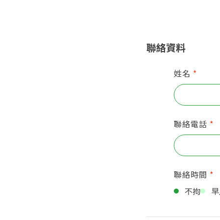
聯絡資料
姓名
*
聯絡電話
*
聯絡時間
*
不拘
早