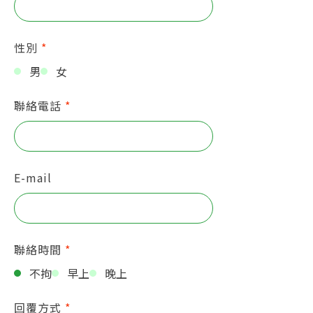
性別
*
男
女
聯絡電話
*
E-mail
聯絡時間
*
不拘
早上
晚上
回覆方式
*