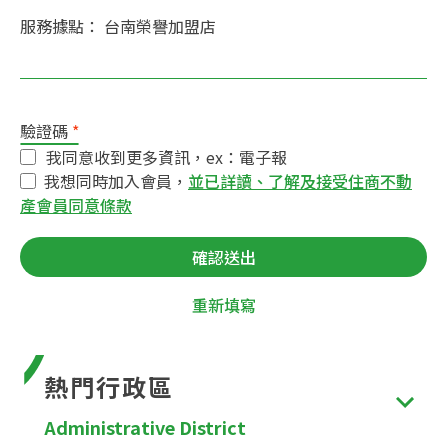
服務據點： 台南榮譽加盟店
驗證碼
*
我同意收到更多資訊，ex：電子報
我想同時加入會員，
並已詳讀、了解及接受住商不動
產會員同意條款
確認送出
重新填寫
熱門行政區
Administrative District