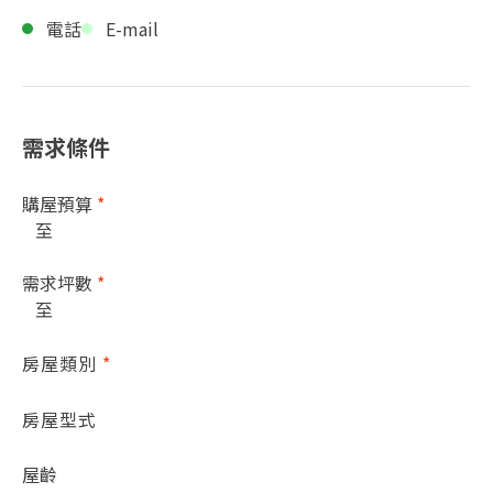
電話
E-mail
需求條件
購屋預算
*
至
需求坪數
*
至
房屋類別
*
房屋型式
屋齡