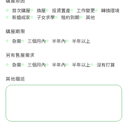
購屋原因
首次購屋
換屋
投資置產
工作變更
轉換環境
新婚成家
子女求學
租約到期
其他
購屋期限
急需
三個月內
半年內
半年以上
另有售屋需求
急需
三個月內
半年內
半年以上
沒有打算
其他描述