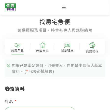
找房宅急便
請選擇服務項目，將會有專人與您聯絡唷
我要買屋
我要租屋
我要賣屋
我要出租
如果已是本站會員，可先登入，自動帶出您個人基本
資料。 (
*
代表必填欄位)
聯絡資料
姓名
*