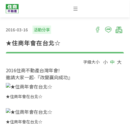
2016-03-16
活動分享
★住商年會在台北☆
小
中
大
字級大小
2016住商不動產台灣年會!

邀請大家一起-『改變贏向成功』
★住商年會在台北☆
★住商年會在台北☆