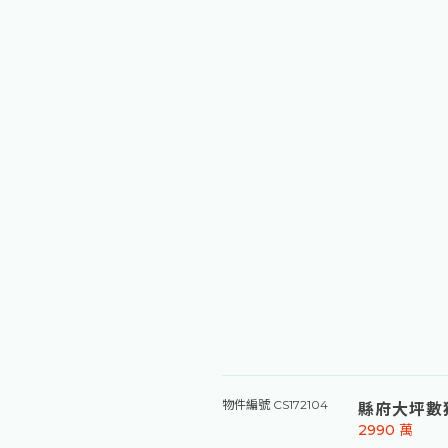
縣府大坪數
物件編號 CS172104
2990
萬