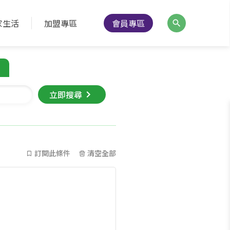
家生活
加盟專區
會員專區
立即搜尋
訂閱此條件
清空全部