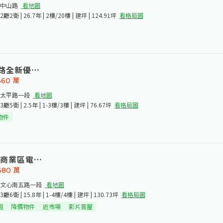
中山路​
看地圖
2廳2衛 | 26.7年 | 2樓/20樓 | 建坪 | 124.91坪
看格局圖