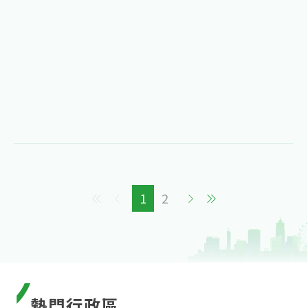
1
2
熱門行政區