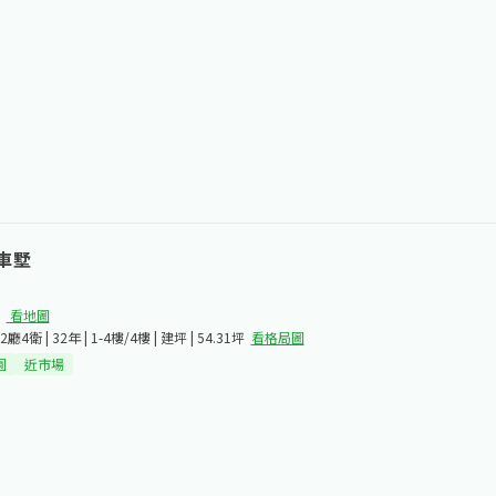
車墅
看地圖
2廳4衛 | 32年 | 1-4樓/4樓 | 建坪 | 54.31坪
看格局圖
園
近市場