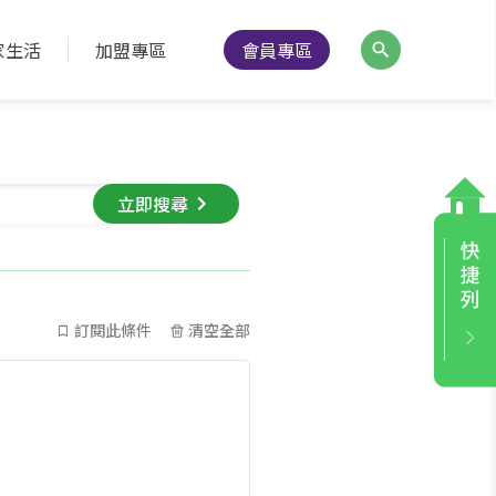
家生活
加盟專區
會員專區
立即搜尋
訂閱此條件
清空全部