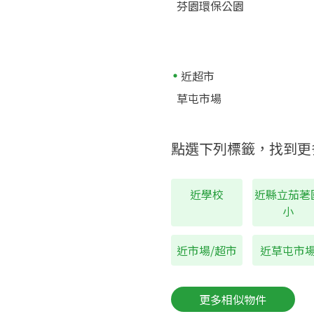
芬園環保公園
近超市
草屯市場
點選下列標籤，找到更
近學校
近縣立茄荖
小
近市場/超市
近草屯市
更多相似物件