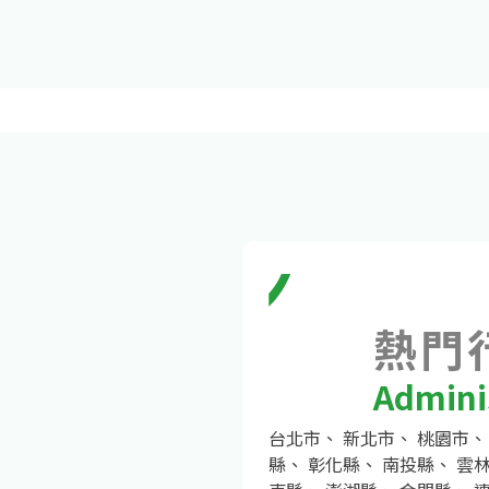
熱門
Adminis
台北市
、
新北市
、
桃園市
縣
、
彰化縣
、
南投縣
、
雲