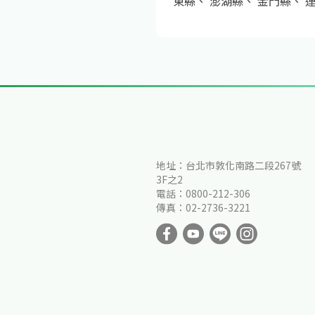
東縣
、
澎湖縣
、
金門縣
、
地址：台北市敦化南路二段267號
3F之2
電話：0800-212-306
傳真：02-2736-3221