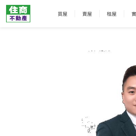
買屋
賣屋
租屋