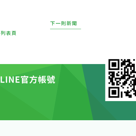
降
下一則新聞
回列表頁