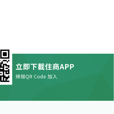
價物件
近市場