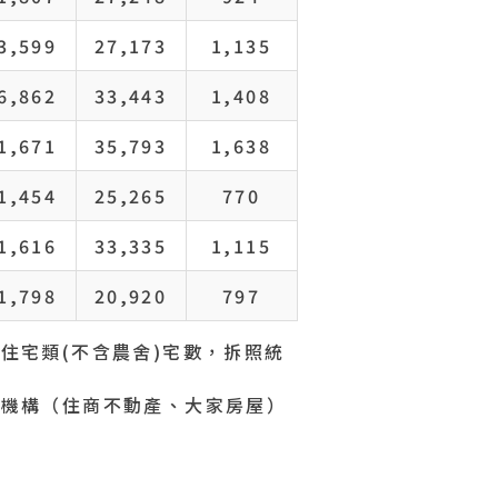
3,599
27,173
1,135
6,862
33,443
1,408
1,671
35,793
1,638
1,454
25,265
770
1,616
33,335
1,115
1,798
20,920
797
住宅類(不含農舍)宅數，拆照統
國
物件編號 OS197800
5
商機構（住商不動產、大家房屋）
11.97%
近