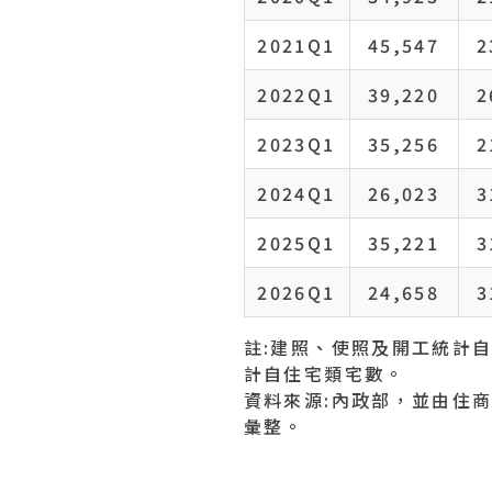
2021Q1
45,547
2
2022Q1
39,220
2
2023Q1
35,256
2
2024Q1
26,023
3
2025Q1
35,221
3
2026Q1
24,658
3
註:建照、使照及開工統計自
計自住宅類宅數。
資料來源:內政部，並由住
彙整。