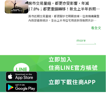
房市交易量縮，都更亦受影響，年減
17.8%；都更重鎮轉移！新北上半年拆照量
反超北市
房市近期交易量縮，都更腳步也明顯放緩。住商機構彙整
內政部最新統計，全台上半年住宅用途拆除執照共計
1,846宅，較去年同期減17.8%，為2021年以來同期最
看全文
低。
more
立即加入
住商LINE官方帳號
立即下載住商APP