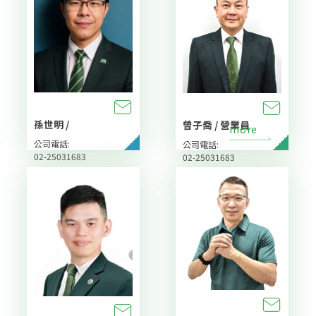
孫世明 /
曾子喬 / 營業員
more
公司電話:
公司電話:
02-25031683
02-25031683