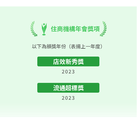
住商機構年會獎項
以下為頒獎年份（表揚上一年度）
店效新秀獎
2023
流通超標獎
2023