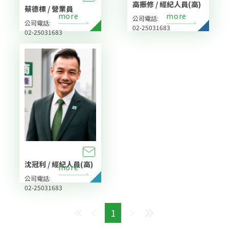
高振修 / 經紀人員(高)
蔡德標 / 營業員
more
more
公司電話:
公司電話:
02-25031683
02-25031683
沈冠利 / 經紀人員(高)
more
公司電話:
02-25031683
1