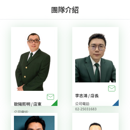
團隊介紹
李志鴻 / 店長
公司電話:
歐陽熙明 / 店東
02-25031683
公司電話:
02-25031683