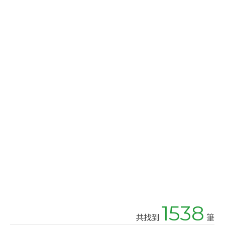
1538
共找到
筆