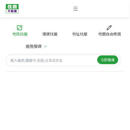
地區找屋
捷運找屋
地址找屋
地圖自由框選
進階搜尋
立即搜尋